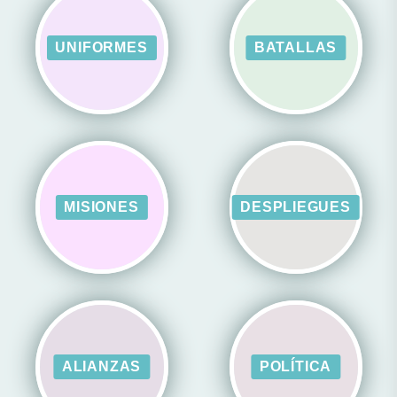
UNIFORMES
BATALLAS
MISIONES
DESPLIEGUES
ALIANZAS
POLÍTICA