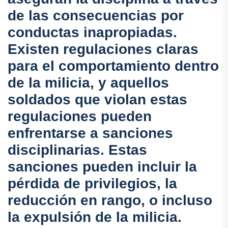
de las consecuencias por
conductas inapropiadas.
Existen regulaciones claras
para el comportamiento dentro
de la milicia, y aquellos
soldados que violan estas
regulaciones pueden
enfrentarse a sanciones
disciplinarias. Estas
sanciones pueden incluir la
pérdida de privilegios, la
reducción en rango, o incluso
la expulsión de la milicia.