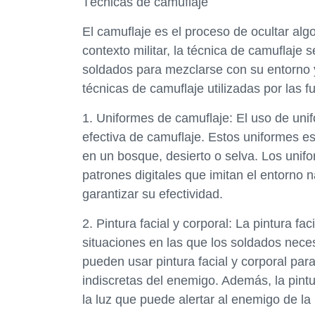
Técnicas de camuflaje
El camuflaje es el proceso de ocultar alg
contexto militar, la técnica de camuflaje 
soldados para mezclarse con su entorno y
técnicas de camuflaje utilizadas por las f
1. Uniformes de camuflaje: El uso de uni
efectiva de camuflaje. Estos uniformes e
en un bosque, desierto o selva. Los uni
patrones digitales que imitan el entorno 
garantizar su efectividad.
2. Pintura facial y corporal: La pintura fa
situaciones en las que los soldados nece
pueden usar pintura facial y corporal par
indiscretas del enemigo. Además, la pintur
la luz que puede alertar al enemigo de la