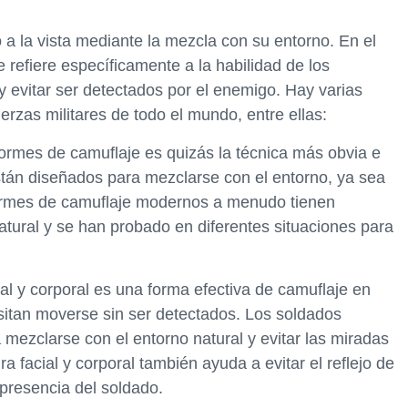
o a la vista mediante la mezcla con su entorno. En el
se refiere específicamente a la habilidad de los
 evitar ser detectados por el enemigo. Hay varias
uerzas militares de todo el mundo, entre ellas:
formes de camuflaje es quizás la técnica más obvia e
stán diseñados para mezclarse con el entorno, ya sea
formes de camuflaje modernos a menudo tienen
natural y se han probado en diferentes situaciones para
cial y corporal es una forma efectiva de camuflaje en
sitan moverse sin ser detectados. Los soldados
a mezclarse con el entorno natural y evitar las miradas
a facial y corporal también ayuda a evitar el reflejo de
 presencia del soldado.