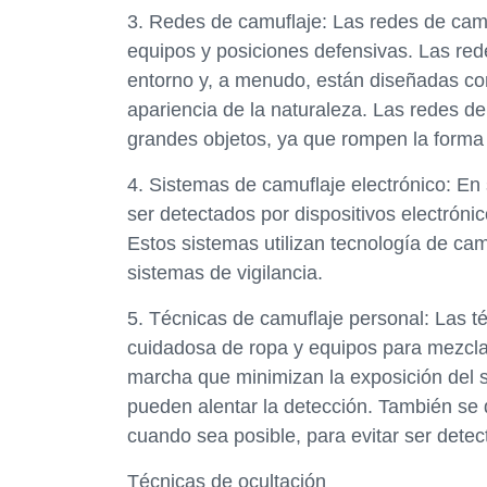
3. Redes de camuflaje: Las redes de camu
equipos y posiciones defensivas. Las re
entorno y, a menudo, están diseñadas con 
apariencia de la naturaleza. Las redes d
grandes objetos, ya que rompen la forma 
4. Sistemas de camuflaje electrónico: En 
ser detectados por dispositivos electróni
Estos sistemas utilizan tecnología de cam
sistemas de vigilancia.
5. Técnicas de camuflaje personal: Las té
cuidadosa de ropa y equipos para mezclar
marcha que minimizan la exposición del sol
pueden alentar la detección. También se 
cuando sea posible, para evitar ser detec
Técnicas de ocultación