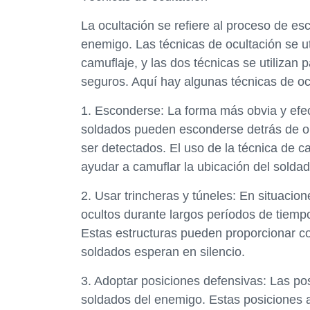
La ocultación se refiere al proceso de esc
enemigo. Las técnicas de ocultación se u
camuflaje, y las dos técnicas se utilizan
seguros. Aquí hay algunas técnicas de oc
1. Esconderse: La forma más obvia y efe
soldados pueden esconderse detrás de obj
ser detectados. El uso de la técnica de c
ayudar a camuflar la ubicación del soldad
2. Usar trincheras y túneles: En situaci
ocultos durante largos períodos de tiemp
Estas estructuras pueden proporcionar co
soldados esperan en silencio.
3. Adoptar posiciones defensivas: Las po
soldados del enemigo. Estas posiciones 