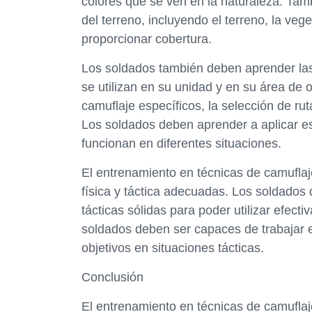
colores que se ven en la naturaleza. Tam
del terreno, incluyendo el terreno, la veg
proporcionar cobertura.
Los soldados también deben aprender las 
se utilizan en su unidad y en su área de 
camuflaje específicos, la selección de rut
Los soldados deben aprender a aplicar e
funcionan en diferentes situaciones.
El entrenamiento en técnicas de camuflaj
física y táctica adecuadas. Los soldados 
tácticas sólidas para poder utilizar efec
soldados deben ser capaces de trabajar e
objetivos en situaciones tácticas.
Conclusión
El entrenamiento en técnicas de camuflaje