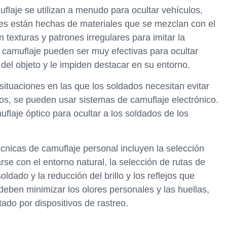
flaje se utilizan a menudo para ocultar vehículos,
des están hechas de materiales que se mezclan con el
texturas y patrones irregulares para imitar la
e camuflaje pueden ser muy efectivas para ocultar
del objeto y le impiden destacar en su entorno.
situaciones en las que los soldados necesitan evitar
cos, se pueden usar sistemas de camuflaje electrónico.
uflaje óptico para ocultar a los soldados de los
cnicas de camuflaje personal incluyen la selección
se con el entorno natural, la selección de rutas de
dado y la reducción del brillo y los reflejos que
deben minimizar los olores personales y las huellas,
tado por dispositivos de rastreo.