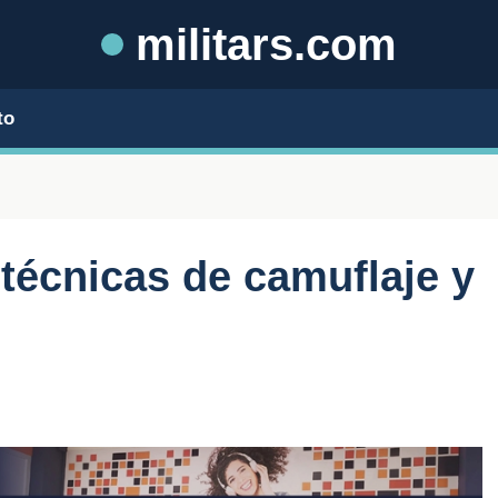
militars.com
to
técnicas de camuflaje y