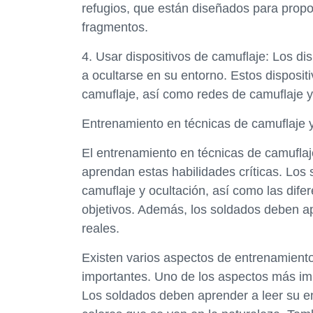
refugios, que están diseñados para propor
fragmentos.
4. Usar dispositivos de camuflaje: Los d
a ocultarse en su entorno. Estos disposit
camuflaje, así como redes de camuflaje y
Entrenamiento en técnicas de camuflaje y
El entrenamiento en técnicas de camuflaj
aprendan estas habilidades críticas. Los
camuflaje y ocultación, así como las difer
objetivos. Además, los soldados deben ap
reales.
Existen varios aspectos de entrenamiento
importantes. Uno de los aspectos más imp
Los soldados deben aprender a leer su ent