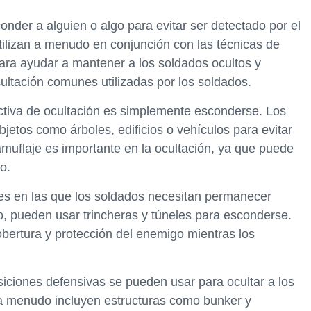
onder a alguien o algo para evitar ser detectado por el
tilizan a menudo en conjunción con las técnicas de
 para ayudar a mantener a los soldados ocultos y
ultación comunes utilizadas por los soldados.
ctiva de ocultación es simplemente esconderse. Los
etos como árboles, edificios o vehículos para evitar
amuflaje es importante en la ocultación, ya que puede
o.
ones en las que los soldados necesitan permanecer
o, pueden usar trincheras y túneles para esconderse.
bertura y protección del enemigo mientras los
siciones defensivas se pueden usar para ocultar a los
a menudo incluyen estructuras como bunker y