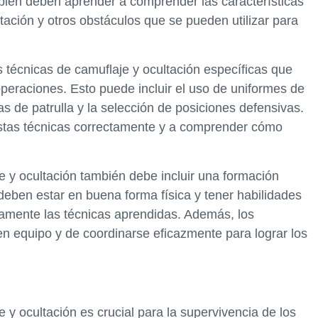
bién deben aprender a comprender las características
etación y otros obstáculos que se pueden utilizar para
técnicas de camuflaje y ocultación específicas que
operaciones. Esto puede incluir el uso de uniformes de
as de patrulla y la selección de posiciones defensivas.
stas técnicas correctamente y a comprender cómo
e y ocultación también debe incluir una formación
deben estar en buena forma física y tener habilidades
tivamente las técnicas aprendidas. Además, los
n equipo y de coordinarse eficazmente para lograr los
 y ocultación es crucial para la supervivencia de los