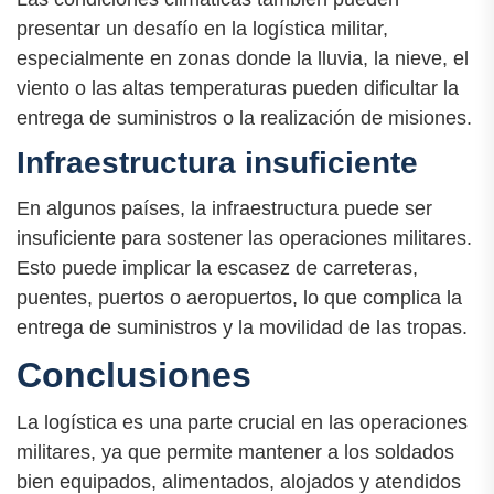
presentar un desafío en la logística militar,
especialmente en zonas donde la lluvia, la nieve, el
viento o las altas temperaturas pueden dificultar la
entrega de suministros o la realización de misiones.
Infraestructura insuficiente
En algunos países, la infraestructura puede ser
insuficiente para sostener las operaciones militares.
Esto puede implicar la escasez de carreteras,
puentes, puertos o aeropuertos, lo que complica la
entrega de suministros y la movilidad de las tropas.
Conclusiones
La logística es una parte crucial en las operaciones
militares, ya que permite mantener a los soldados
bien equipados, alimentados, alojados y atendidos