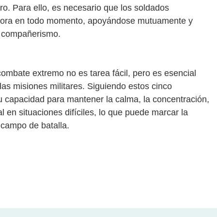
o. Para ello, es necesario que los soldados
adora en todo momento, apoyándose mutuamente y
y compañerismo.
combate extremo no es tarea fácil, pero es esencial
 las misiones militares. Siguiendo estos cinco
u capacidad para mantener la calma, la concentración,
al en situaciones difíciles, lo que puede marcar la
l campo de batalla.