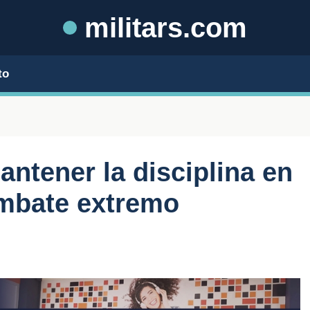
militars.com
to
antener la disciplina en
ombate extremo