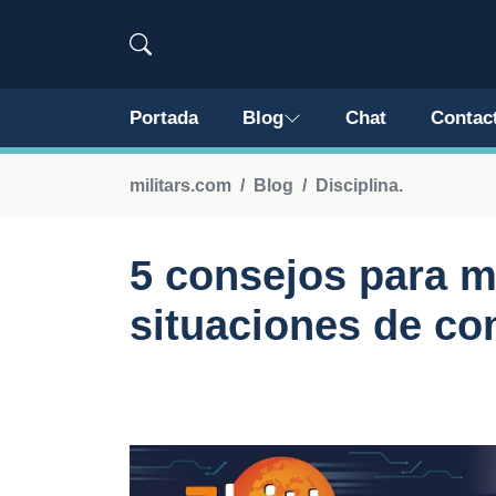
Portada
Blog
Chat
Contac
militars.com
Blog
Disciplina.
5 consejos para m
situaciones de c