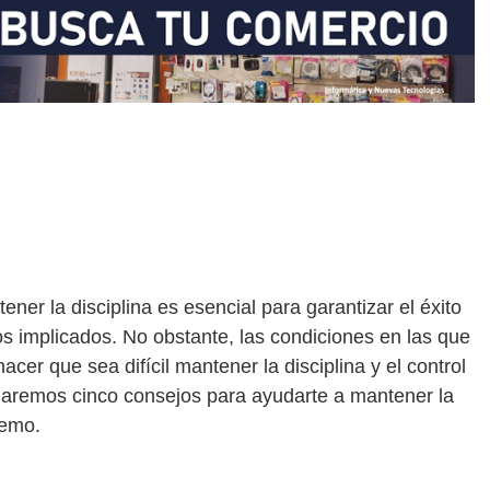
er la disciplina es esencial para garantizar el éxito
os implicados. No obstante, las condiciones en las que
cer que sea difícil mantener la disciplina y el control
onaremos cinco consejos para ayudarte a mantener la
remo.