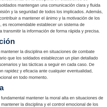
soldados mantengan una comunicación clara y fluida
 misión y la seguridad de todos los implicados. Además,
ntribuir a mantener el ánimo y la motivación de los
o, es recomendable establecer un sistema de
a transmitir la información de forma rápida y precisa.
ación
a mantener la disciplina en situaciones de combate
rio que los soldados establezcan un plan detallado
cenarios y las tácticas a seguir en cada caso. De
n rapidez y eficacia ante cualquier eventualidad,
mocional en todo momento.
ta
 fundamental mantener la moral alta en situaciones de
antener la disciplina y el control emocional de los