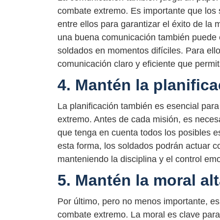
combate extremo. Es importante que los 
entre ellos para garantizar el éxito de la
una buena comunicación también puede co
soldados en momentos difíciles. Para ell
comunicación claro y eficiente que permit
4. Mantén la planific
La planificación también es esencial par
extremo. Antes de cada misión, es necesa
que tenga en cuenta todos los posibles es
esta forma, los soldados podrán actuar co
manteniendo la disciplina y el control e
5. Mantén la moral al
Por último, pero no menos importante, es
combate extremo. La moral es clave para m