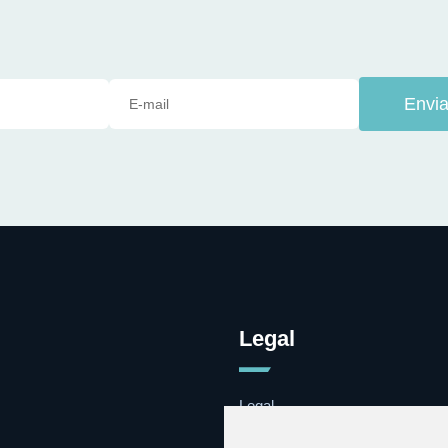
Envia
Legal
Legal
Cookies