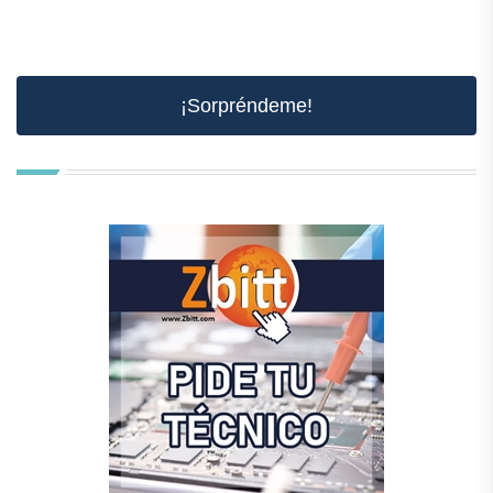
¡Sorpréndeme!