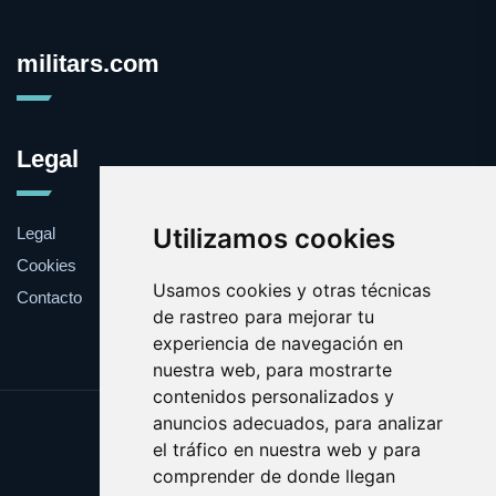
militars.com
Legal
Utilizamos cookies
Legal
Cookies
Usamos cookies y otras técnicas
Contacto
de rastreo para mejorar tu
experiencia de navegación en
nuestra web, para mostrarte
contenidos personalizados y
anuncios adecuados, para analizar
Update cookies preferences
el tráfico en nuestra web y para
Copyright © 2025 militars.com
comprender de donde llegan