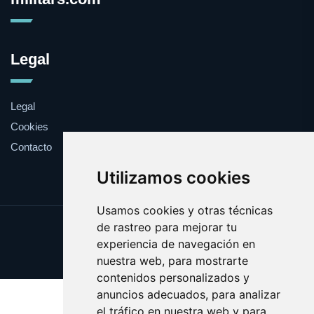
Legal
Legal
Cookies
Contacto
Utilizamos cookies
Usamos cookies y otras técnicas
de rastreo para mejorar tu
Update cookies preferences
experiencia de navegación en
Copyright © 2025 militars.com
nuestra web, para mostrarte
contenidos personalizados y
anuncios adecuados, para analizar
el tráfico en nuestra web y para