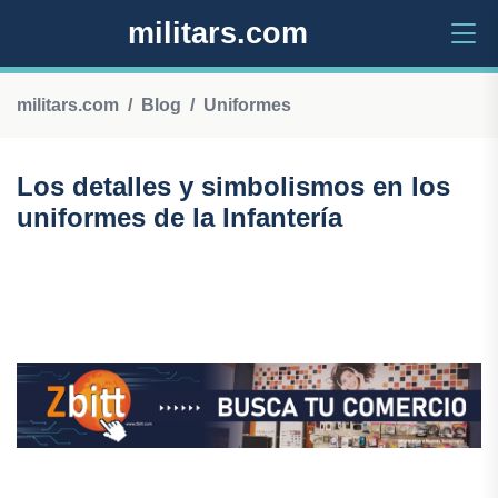
militars.com
militars.com
Blog
Uniformes
Los detalles y simbolismos en los
uniformes de la Infantería