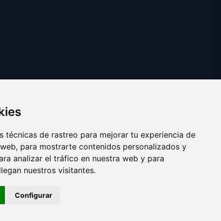
kies
 técnicas de rastreo para mejorar tu experiencia de
 web, para mostrarte contenidos personalizados y
ra analizar el tráfico en nuestra web y para
egan nuestros visitantes.
Copyright © 2025 militars.com
Configurar