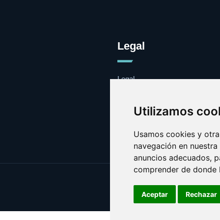
Legal
Legal
Cookies
Contacto
Utilizamos coo
Usamos cookies y otras
navegación en nuestra
anuncios adecuados, pa
comprender de donde ll
Aceptar
Rechazar