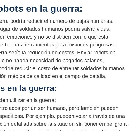
obots en la guerra:
guerra podría reducir el número de bajas humanas.
 lugar de soldados humanos podría salvar vidas.
en emociones y no se distraen con lo que está
ce buenas herramientas para misiones peligrosas.
erra sería la reducción de costos. Enviar robots en
ue no habría necesidad de pagarles salarios,
podría reducir el costo de entrenar soldados humanos
ión médica de calidad en el campo de batalla.
s en la guerra:
en utilizar en la guerra:
ntrolados por un ser humano, pero también pueden
pecíficas. Por ejemplo, pueden volar a través de una
ón detallada sobre la situación sin poner en peligro a