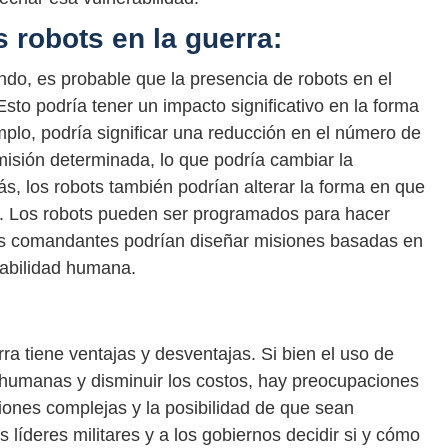
s robots en la guerra:
do, es probable que la presencia de robots en el
to podría tener un impacto significativo en la forma
mplo, podría significar una reducción en el número de
sión determinada, lo que podría cambiar la
s, los robots también podrían alterar la forma en que
e. Los robots pueden ser programados para hacer
 los comandantes podrían diseñar misiones basadas en
habilidad humana.
ra tiene ventajas y desventajas. Si bien el uso de
 humanas y disminuir los costos, hay preocupaciones
ones complejas y la posibilidad de que sean
 líderes militares y a los gobiernos decidir si y cómo