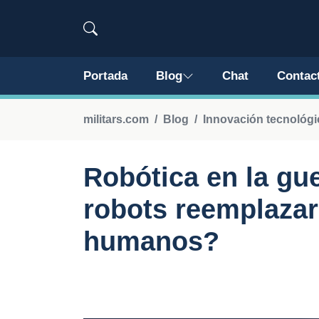
Portada
Blog
Chat
Contac
militars.com
Blog
Innovación tecnológi
Robótica en la gue
robots reemplazar
humanos?