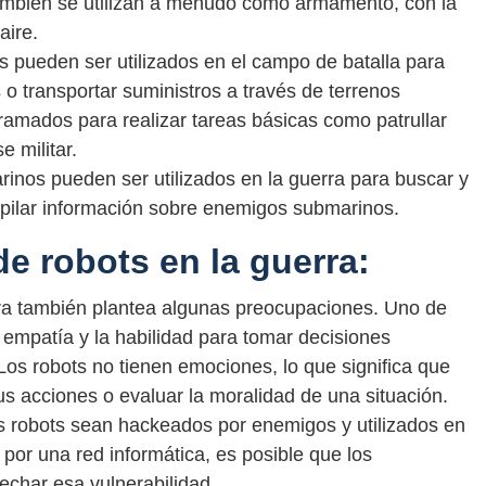
ambién se utilizan a menudo como armamento, con la
aire.
res pueden ser utilizados en el campo de batalla para
o transportar suministros a través de terrenos
amados para realizar tareas básicas como patrullar
e militar.
inos pueden ser utilizados en la guerra para buscar y
opilar información sobre enemigos submarinos.
e robots en la guerra:
erra también plantea algunas preocupaciones. Uno de
 empatía y la habilidad para tomar decisiones
Los robots no tienen emociones, lo que significa que
 acciones o evaluar la moralidad de una situación.
os robots sean hackeados por enemigos y utilizados en
 por una red informática, es posible que los
echar esa vulnerabilidad.