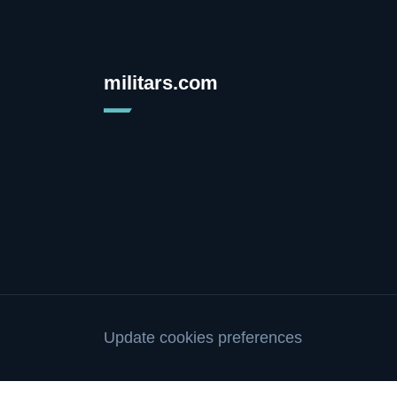
militars.com
Update cookies preferences